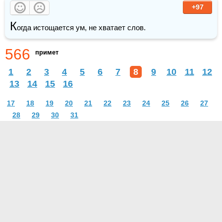
+97
К
огда истощается ум, не хватает слов.
566
примет
1
2
3
4
5
6
7
8
9
10
11
12
13
14
15
16
17
18
19
20
21
22
23
24
25
26
27
28
29
30
31