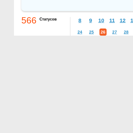
566
Статусов
8
9
10
11
12
24
25
26
27
28