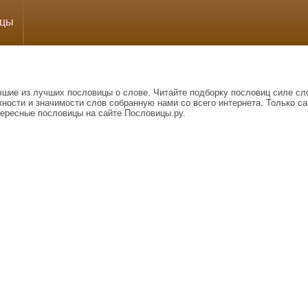
ицы
чшие из лучших пословицы о слове. Читайте подборку пословиц силе сл
ности и значимости слов собранную нами со всего интернета. Только с
тересные пословицы на сайте Пословицы.ру.