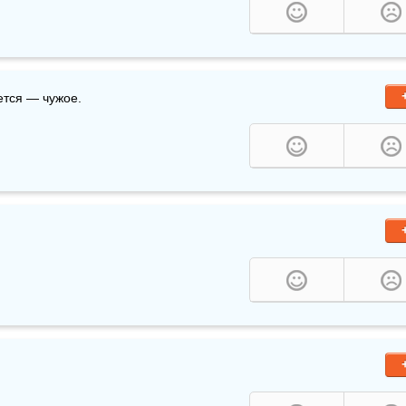
вется — чужое.