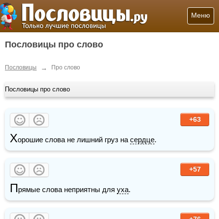
Меню
Пословицы про слово
→
Пословицы
Про слово
Пословицы про слово
+63
Х
орошие слова не лишний груз на 
сердце
.
+57
П
рямые слова неприятны для 
уха
.
+76