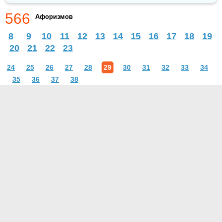
566
Афоризмов
8
9
10
11
12
13
14
15
16
17
18
19
20
21
22
23
24
25
26
27
28
29
30
31
32
33
34
35
36
37
38