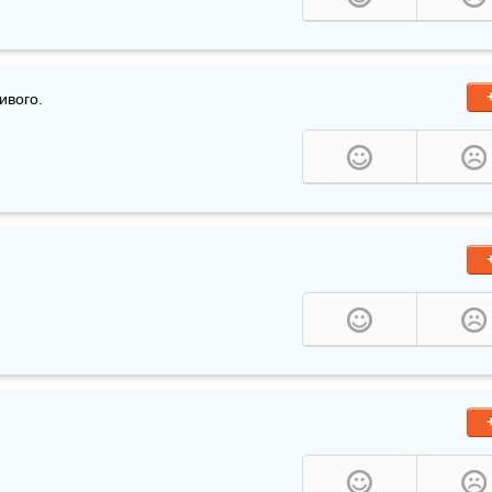
ивого.