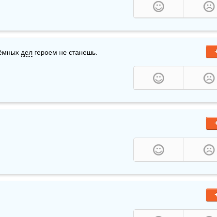
тёмных 
дел
 героем не станешь. 