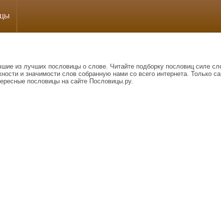
ицы
чшие из лучших пословицы о слове. Читайте подборку пословиц силе сл
ности и значимости слов собранную нами со всего интернета. Только с
тересные пословицы на сайте Пословицы.ру.