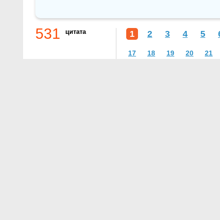
531
цитата
1
2
3
4
5
17
18
19
20
21