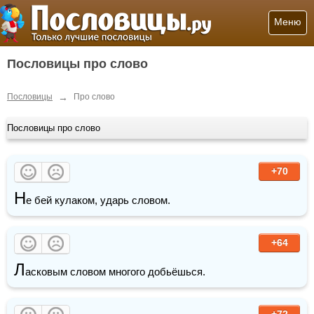
Меню
Пословицы про слово
→
Пословицы
Про слово
Пословицы про слово
+70
Н
е бей кулаком, ударь словом.
+64
Л
асковым словом многого добьёшься.
+72