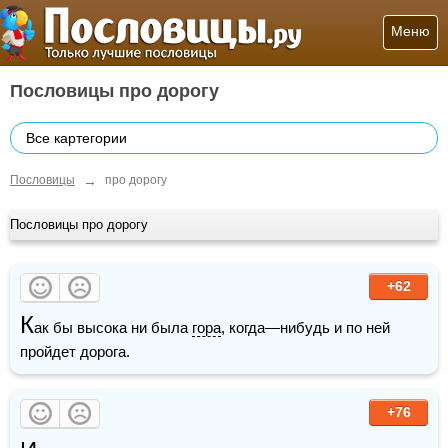
Меню
Пословицы про дорогу
Все картегории
→
Пословицы
про дорогу
Пословицы про дорогу
+62
К
ак бы высока ни была 
гора
, когда—нибудь и по ней 
пройдет дорога.
+76