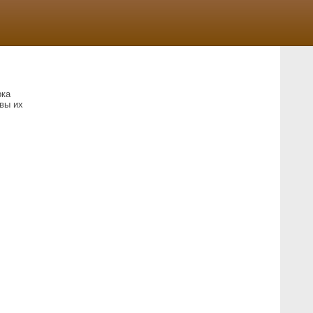
рка
вы их