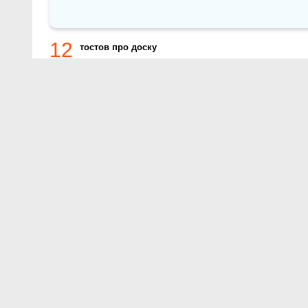
12
тостов про доску