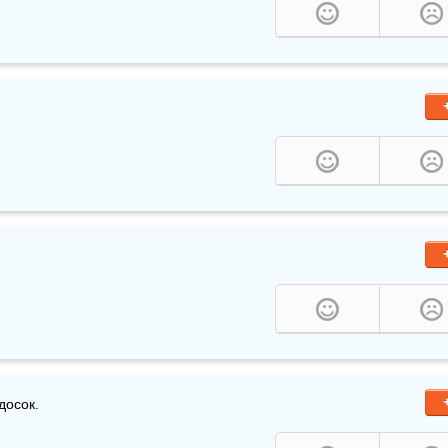
 досок.