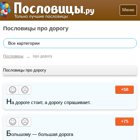
Меню
Пословицы про дорогу
Все картегории
→
Пословицы
про дорогу
Пословицы про дорогу
+58
Н
а дороге стоит, а дорогу спрашивает.
+75
Б
ольшому — большая дорога 