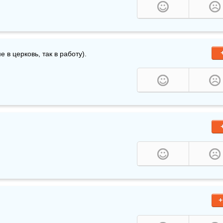
е в церковь, так в работу).
+