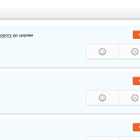
дорогу
 до церкви