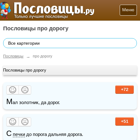
Меню
Пословицы про дорогу
Все картегории
→
Пословицы
про дорогу
Пословицы про дорогу
+72
М
ал золотник, да дорог.
+51
С
печки
 до порога дальняя дорога.