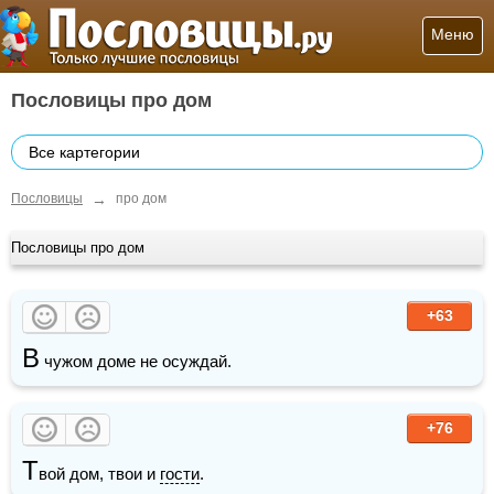
Меню
Пословицы про дом
Все картегории
→
Пословицы
про дом
Пословицы про дом
+63
В
 чужом доме не осуждай.
+76
Т
вой дом, твои и 
гости
.