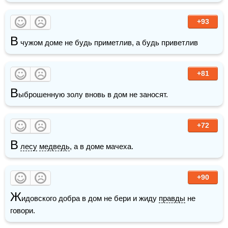
+93
В
 чужом доме не будь приметлив, а будь приветлив
+81
В
ыброшенную золу вновь в дом не заносят.
+72
В
лесу
медведь
, а в доме мачеха.
+90
Ж
идовского добра в дом не бери и жиду 
правды
 не 
говори.