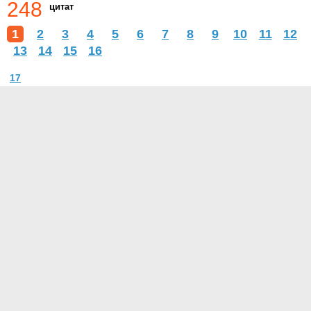
248
цитат
1
2
3
4
5
6
7
8
9
10
11
12
13
14
15
16
17
О проекте
Контакты