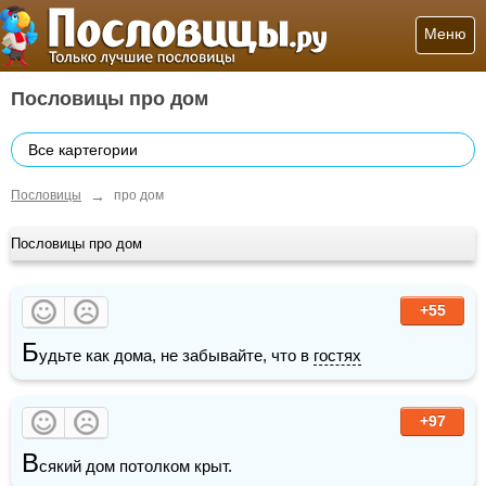
Меню
Пословицы про дом
Все картегории
→
Пословицы
про дом
Пословицы про дом
+55
Б
удьте как дома, не забывайте, что в 
гостях
+97
В
сякий дом потолком крыт. 