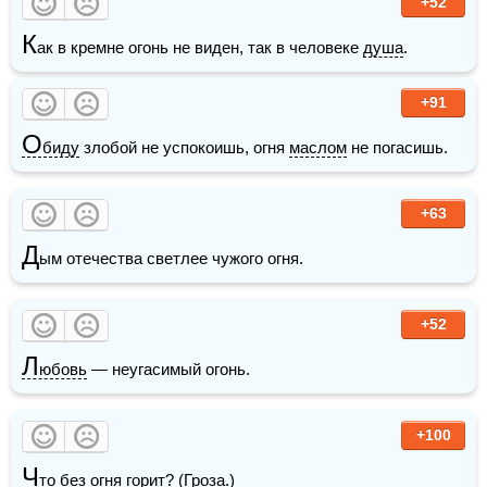
+52
К
ак в кремне огонь не виден, так в человеке 
душа
.
+91
О
биду
 злобой не успокоишь, огня 
маслом
 не погасишь.
+63
Д
ым отечества светлее чужого огня.
+52
Л
юбовь
 — неугасимый огонь.
+100
Ч
то без огня горит? (Гроза.)