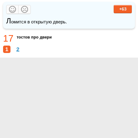
+63
Л
омится в открытую дверь. 
17
тостов про двери
1
2