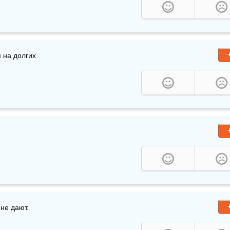
 на долгих
 не дают.