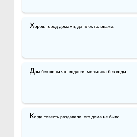
Х
орош 
город
 домами, да плох 
головами
.
Д
ом без 
жены
 что водяная мельница без 
воды
.
К
огда совесть раздавали, его дома не было.