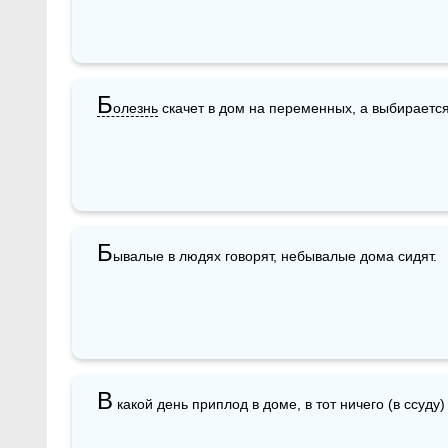
Б
олезнь
 скачет в дом на переменных, а выбирается
Б
ывалые в людях говорят, небывалые дома сидят.
В
 какой день приплод в доме, в тот ничего (в ссуду)