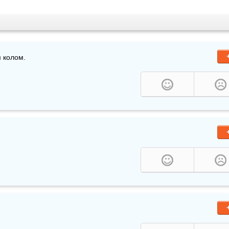
 колом.