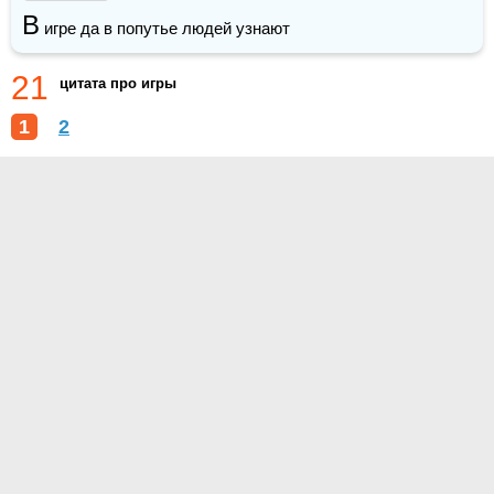
В
 игре да в попутье людей узнают
21
цитата про игры
1
2
О проекте