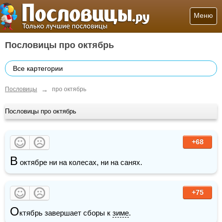
Меню
Пословицы про октябрь
Все картегории
→
Пословицы
про октябрь
Пословицы про октябрь
+68
В
 октябре ни на колесах, ни на санях.
+75
О
ктябрь завершает сборы к 
зиме
.