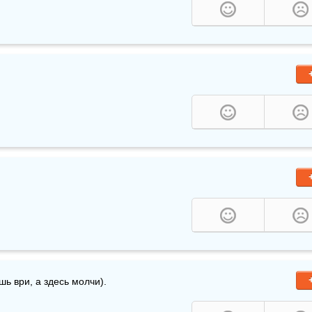
ешь ври, а здесь молчи).