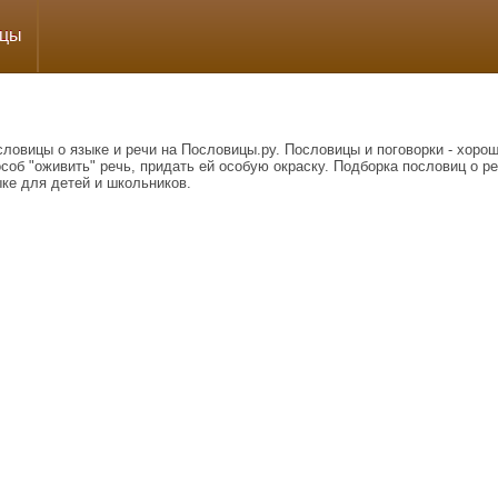
ицы
ловицы о языке и речи на Пословицы.ру. Пословицы и поговорки - хоро
соб "оживить" речь, придать ей особую окраску. Подборка пословиц о ре
ке для детей и школьников.