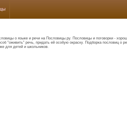
ицы
ловицы о языке и речи на Пословицы.ру. Пословицы и поговорки - хоро
соб "оживить" речь, придать ей особую окраску. Подборка пословиц о ре
ке для детей и школьников.