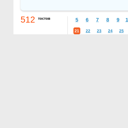
512
тостов
5
6
7
8
9
21
22
23
24
25