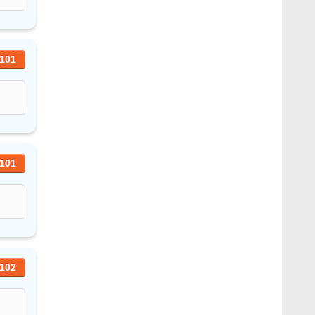
101
101
102