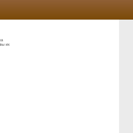
ка
вы их