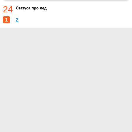
24
Статуса про лед
1
2
О проекте
Контакты
Условия использования