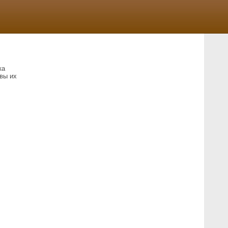
ка
вы их