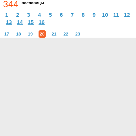
344
пословицы
1
2
3
4
5
6
7
8
9
10
11
12
13
14
15
16
17
18
19
20
21
22
23
О проекте
Контакты