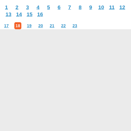
1
2
3
4
5
6
7
8
9
10
11
12
13
14
15
16
17
18
19
20
21
22
23
О проекте
Контакты