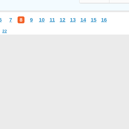
6
7
8
9
10
11
12
13
14
15
16
22