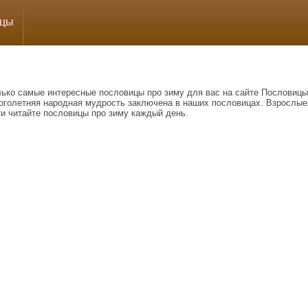
ицы
лько самые интересные пословицы про зиму для вас на сайте Пословицы
оголетняя народная мудрость заключена в наших пословицах. Взрослые
ти читайте пословицы про зиму каждый день.