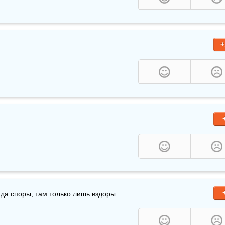
+
 да 
споры
, там только лишь вздоры.