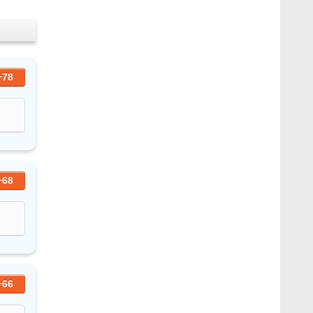
+78
+68
+66