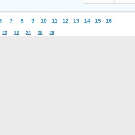
6
7
8
9
10
11
12
13
14
15
16
22
23
24
25
26