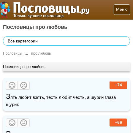
Меню
Пословицы про любовь
Все картегории
→
Пословицы
про любовь
Пословицы про любовь
+74
З
ять любит в
зять
, тесть любит честь, а шурин 
глаза
щурит.
+66