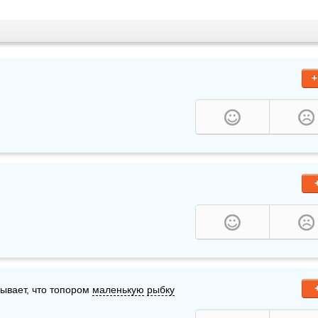
+
бывает, что топором 
маленькую
рыбку