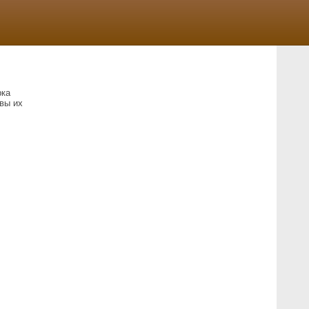
рка
вы их