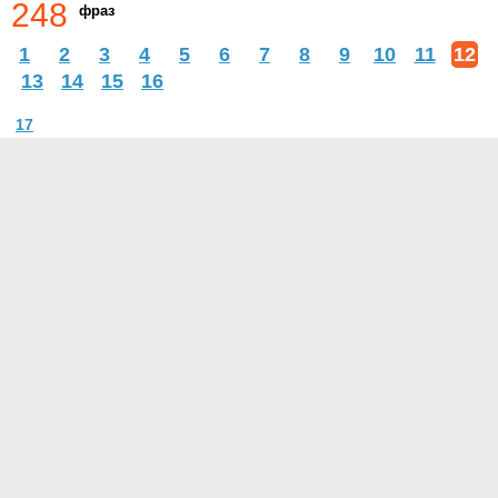
248
фраз
1
2
3
4
5
6
7
8
9
10
11
12
13
14
15
16
17
О проекте
Контакты