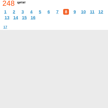
248
цитат
1
2
3
4
5
6
7
8
9
10
11
12
13
14
15
16
17
О проекте
Контакты