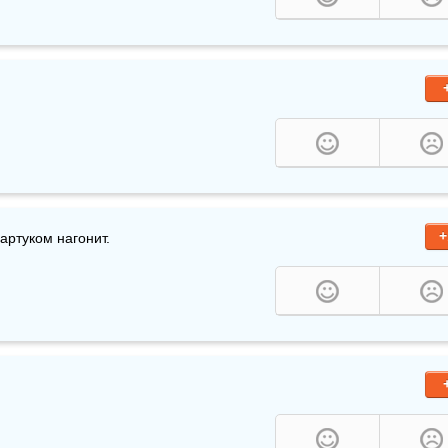
+
артуком нагонит.