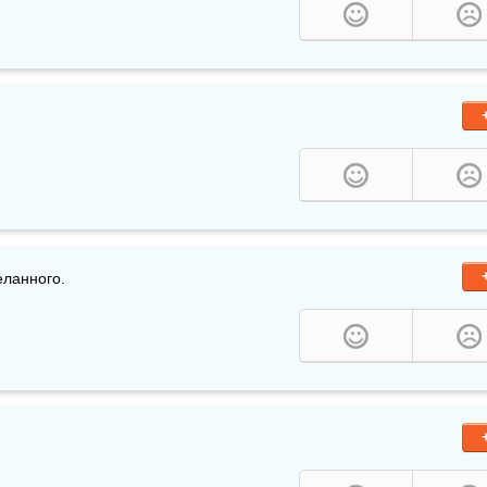
ланного. 