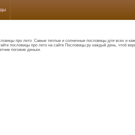
ицы
словицы про лето. Самые теплые и солнечные пословицы для всех и каж
айте пословицы про лето на сайте Пословицы.ру каждый день, чтоб вер
етние погожие деньки.