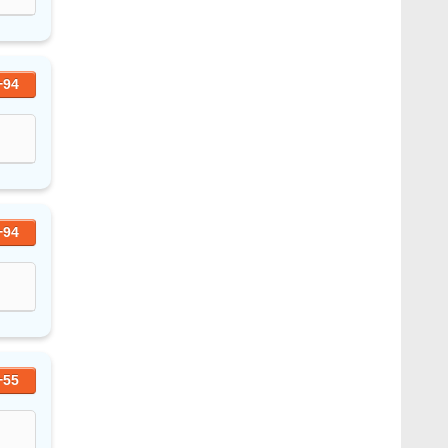
+94
+94
+55