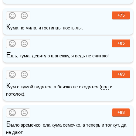
+75
К
ума не мила, и гостинцы постылы.
+85
Е
шь, кума, девятую шанежку, я ведь не считаю!
+69
К
ум с кумой видятся, а близко не сходятся (
пол
 и 
потолок).
+88
Б
ыло времечко, ела кума семечко, а теперь и толкут, да 
не дают