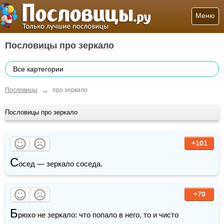
Меню
Пословицы про зеркало
Все картегории
→
Пословицы
про зеркало
Пословицы про зеркало
+101
С
осед — зеркало соседа.
+70
Б
рюхо не зеркало: что попало в него, то и чисто