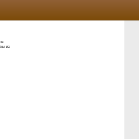
рка
вы их