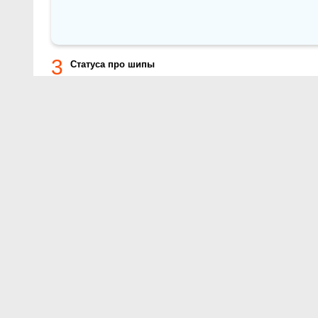
3
Статуса про шипы