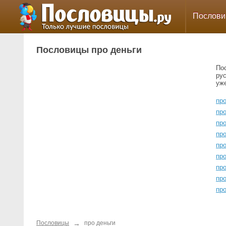
Послов
Пословицы про деньги
По
ру
уж
про
про
про
про
про
про
пр
пр
пр
→
Пословицы
про деньги