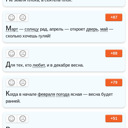
+87
М
арт
 — 
солнцу
 рад, апрель — откроет 
дверь
, 
май
 — 
сколько хочешь гуляй!
+88
Д
ля тех, кто 
любит
, и в декабре весна.
+79
К
огда в начале 
февраля
погода
 ясная — весна будет 
ранней. 
+51