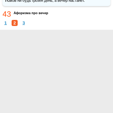
аков ни будь грозен день, а вечер настанет.
43
Афоризма про вечер
1
2
3
О проекте
Контакты