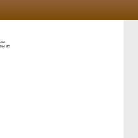
рка
вы их