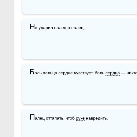
Н
е ударил палец о палец.
Б
оль пальца сердце чувствует, боль 
сердца
 — никто
П
алец оттяпать, чтоб 
руке
 навредить.