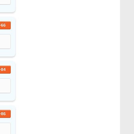
+66
+84
+86