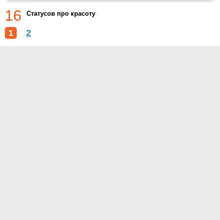
16
Статусов про красоту
1
2
О проекте
Контакты
Условия использования