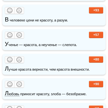
+93
В
 человеке цени не красоту, а разум.
+57
У
ченье — красота, а неученье — слепота.
+80
Л
учше красота верности, чем красота внешности.
+90
Л
юбовь
 приносит красоту, злоба — безобразие.