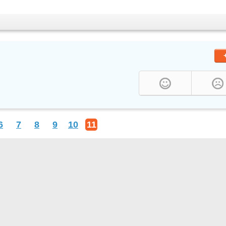
6
7
8
9
10
11