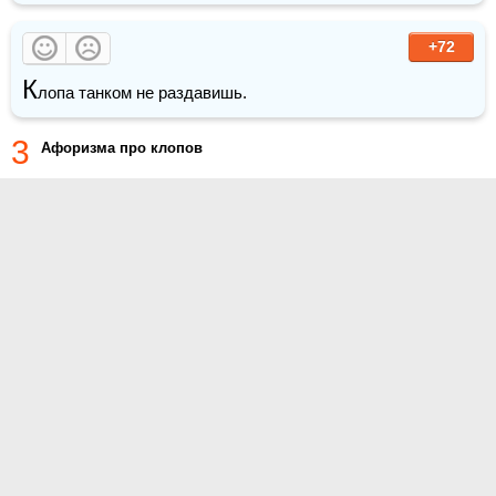
+72
К
лопа танком не раздавишь.
3
Афоризма про клопов