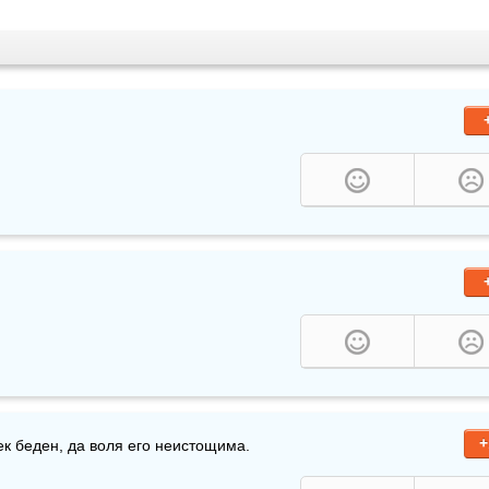
+
век беден, да воля его неистощима.