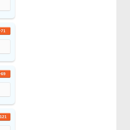
+71
+69
121