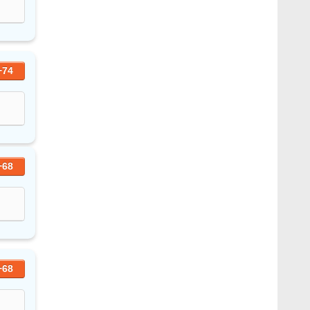
+74
+68
+68